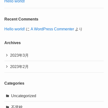
Hello world!
Recent Comments
Hello world!
に
A WordPress Commenter
より
Archives
2023年3月
2023年2月
Categories
Uncategorized
不登校