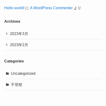
Hello world!
に
A WordPress Commenter
より
Archives
2023年3月
2023年2月
Categories
Uncategorized
不登校