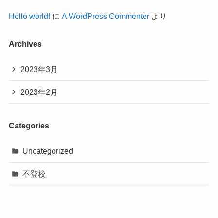
Hello world!
に
A WordPress Commenter
より
Archives
2023年3月
2023年2月
Categories
Uncategorized
不登校